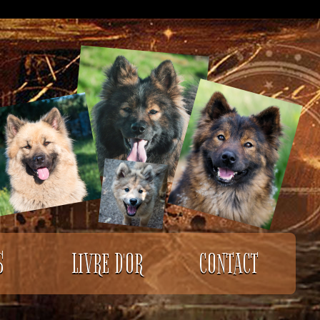
S
LIVRE D'OR
CONTACT