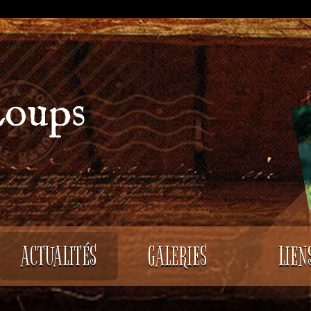
Loups
ACTUALITÉS
GALERIES
LIEN