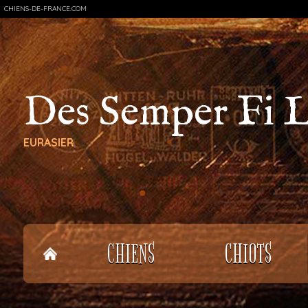
CHIENS-DE-FRANCE.COM
Des Semper Fi 
EURASIER
CHIENS
CHIOTS