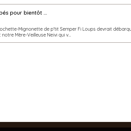
bés pour bientôt ...
rochette-Mignonette de p'tit Semper Fi Loups devrait débarqu
 notre Mère-Veilleuse Neïvi qui v...