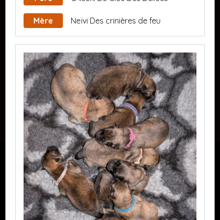
Mère
Neïvi Des crinières de feu