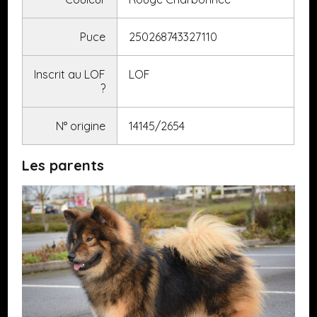
Puce
250268743327110
Inscrit au LOF
LOF
?
N° origine
14145/2654
Les parents