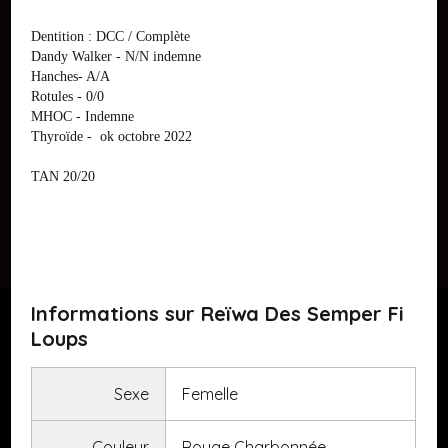
Dentition : DCC / Complète
Dandy Walker - N/N indemne
Hanches- A/A
Rotules - 0/0
MHOC - Indemne
Thyroïde - ok octobre 2022
TAN 20/20
Informations sur Reïwa Des Semper Fi
Loups
Sexe
Femelle
Couleur
Rouge Charbonnée