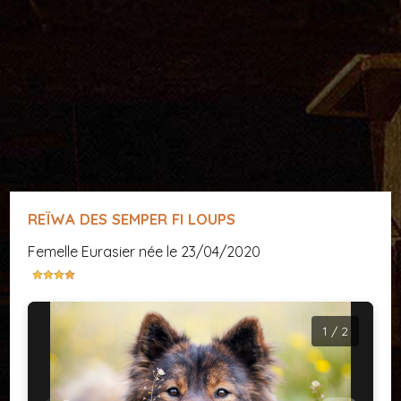
REÏWA DES SEMPER FI LOUPS
femelle Eurasier née le 23/04/2020
1 / 2